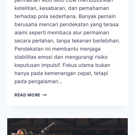
permainan Moo Moo Cow membutuhkan
ketelitian, kesabaran, dan pemahaman
terhadap pola sederhana. Banyak pemain
berusaha mencari pendekatan yang terasa
alami seperti membaca alur permainan
secara perlahan, tanpa tekanan berlebihan.
Pendekatan ini membantu menjaga
stabilitas emosi dan mengurangi risiko
keputusan impulsif. Fokus utama bukan
hanya pada kemenangan cepat, tetapi
pada pengalaman…
RAHASIA
READ MORE
EFEKTIF
RAIH
MAXWIN
SLOT
MOO
MOO