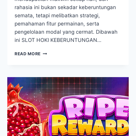
rahasia ini bukan sekadar keberuntungan
semata, tetapi melibatkan strategi,
pemahaman fitur permainan, serta
pengelolaan modal yang cermat. Dibawah
ini SLOT HOKI KEBERUNTUNGAN…
RAHASIA
READ MORE
PEMAIN
SLOT
CANDY
CORNER
RAIH
MAXWIN
TIAP
HARI