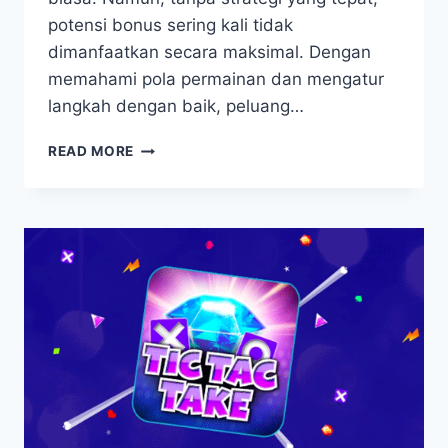
potensi bonus sering kali tidak
dimanfaatkan secara maksimal. Dengan
memahami pola permainan dan mengatur
langkah dengan baik, peluang…
TIPS
READ MORE
COMBO
SLOT
PEAK
POWER
SAAT
BONUS
HIDUP