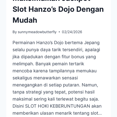
Slot Hanzo’s Dojo Dengan
Mudah
By
sunnymeadowbutterfly
02/24/2026
Permainan Hanzo’s Dojo bertema Jepang
selalu punya daya tarik tersendiri, apalagi
jika dipadukan dengan fitur bonus yang
melimpah. Banyak pemain tertarik
mencoba karena tampilannya memukau
sekaligus menawarkan sensasi
menegangkan di setiap putaran. Namun,
tanpa strategi yang tepat, potensi hasil
maksimal sering kali terlewat begitu saja.
Disini SLOT HOKI KEBERUNTUNGAN akan
memberikan ulasan menarik tentang slot…