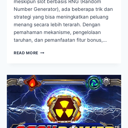
meskipun slot berbasis RNG (Random
Number Generator), ada beberapa trik dan
strategi yang bisa meningkatkan peluang
menang secara lebih terarah. Dengan
pemahaman mekanisme, pengelolaan
taruhan, dan pemanfaatan fitur bonus,…
TRIK
READ MORE
CEPAT
UNTUK
AUTO
JACKPOT
SLOT
RIPE
REWARDS