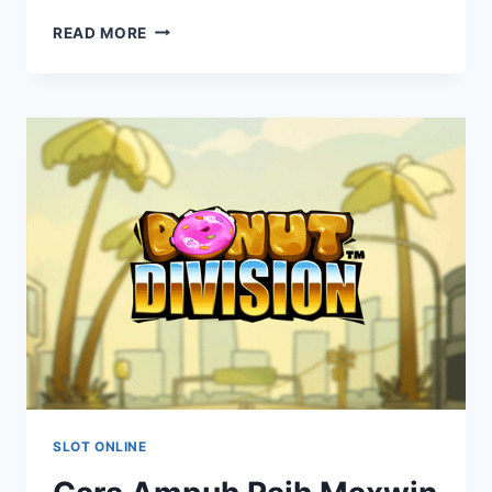
STRATEGI
READ MORE
JITU
MAKSIMALKAN
JACKPOT
SLOT
HANZO’S
DOJO
DENGAN
MUDAH
SLOT ONLINE