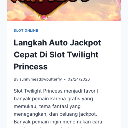
SLOT ONLINE
Langkah Auto Jackpot
Cepat Di Slot Twilight
Princess
By
sunnymeadowbutterfly
02/24/2026
Slot Twilight Princess menjadi favorit
banyak pemain karena grafis yang
memukau, tema fantasi yang
menegangkan, dan peluang jackpot.
Banyak pemain ingin menemukan cara