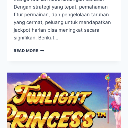
Dengan strategi yang tepat, pemahaman
fitur permainan, dan pengelolaan taruhan
yang cermat, peluang untuk mendapatkan
jackpot harian bisa meningkat secara
signifikan. Berikut…
CARA
READ MORE
EFEKTIF
RAIH
JACKPOT
HARIAN
SLOT
WILD
WILD
PEARLS