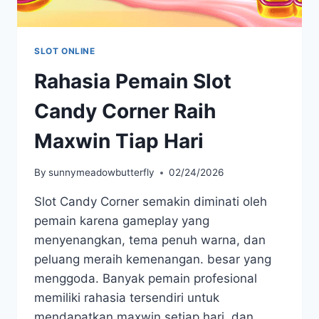
SLOT ONLINE
Rahasia Pemain Slot
Candy Corner Raih
Maxwin Tiap Hari
By
sunnymeadowbutterfly
02/24/2026
Slot Candy Corner semakin diminati oleh
pemain karena gameplay yang
menyenangkan, tema penuh warna, dan
peluang meraih kemenangan. besar yang
menggoda. Banyak pemain profesional
memiliki rahasia tersendiri untuk
mendapatkan maxwin setiap hari, dan