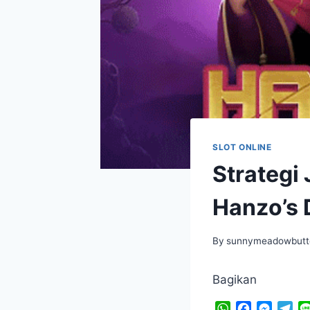
SLOT ONLINE
Strategi
Hanzo’s
By
sunnymeadowbutte
Bagikan
W
F
M
T