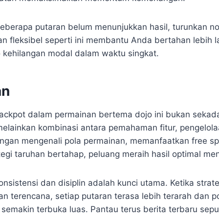
 beberapa putaran belum menunjukkan hasil, turunkan n
n fleksibel seperti ini membantu Anda bertahan lebih 
o kehilangan modal dalam waktu singkat.
an
ckpot dalam permainan bertema dojo ini bukan sekada
elainkan kombinasi antara pemahaman fitur, pengelol
engan mengenali pola permainan, memanfaatkan free spi
gi taruhan bertahap, peluang meraih hasil optimal menj
nsistensi dan disiplin adalah kunci utama. Ketika strat
n terencana, setiap putaran terasa lebih terarah dan p
emakin terbuka luas. Pantau terus berita terbaru sep