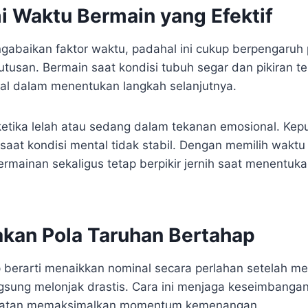
Waktu Bermain yang Efektif
abaikan faktor waktu, padahal ini cukup berpengaruh
tusan. Bermain saat kondisi tubuh segar dan pikiran 
nal dalam menentukan langkah selanjutnya.
ketika lelah atau sedang dalam tekanan emosional. Kepu
saat kondisi mental tidak stabil. Dengan memilih waktu
rmainan sekaligus tetap berpikir jernih saat menentuka
an Pola Taruhan Bertahap
p berarti menaikkan nominal secara perlahan setelah me
angsung melonjak drastis. Cara ini menjaga keseimbanga
atan memaksimalkan momentum kemenangan.