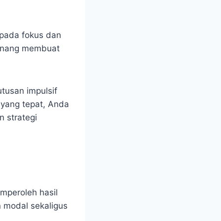
 pada fokus dan
tenang membuat
tusan impulsif
 yang tepat, Anda
n strategi
mperoleh hasil
n modal sekaligus