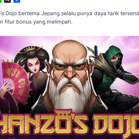
i
h
n
a
 Dojo bertema Jepang selalu punya daya tarik tersendir
e
r
 fitur bonus yang melimpah.
e