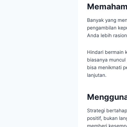
Memahami 
Banyak yang meng
pengambilan kepu
Anda lebih rasio
Hindari bermain 
biasanya muncul 
bisa menikmati pe
lanjutan.
Menggunak
Strategi bertaha
positif, bukan l
memberi kesemp