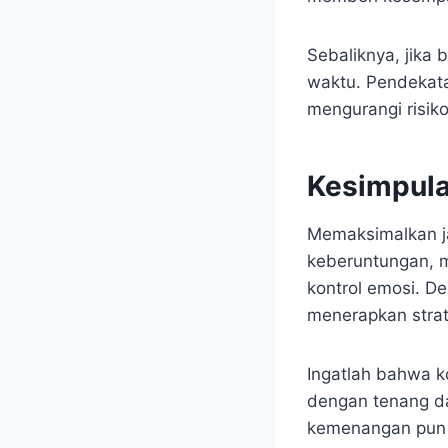
Sebaliknya, jika
waktu. Pendekata
mengurangi risik
Kesimpul
Memaksimalkan ja
keberuntungan, m
kontrol emosi. D
menerapkan strate
Ingatlah bahwa ko
dengan tenang da
kemenangan pun s