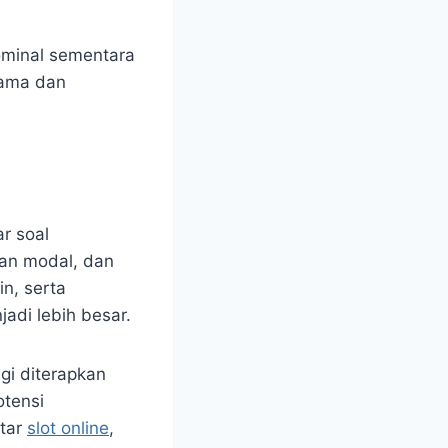
ominal sementara
lama dan
r soal
aan modal, dan
n, serta
adi lebih besar.
egi diterapkan
otensi
utar
slot online
,