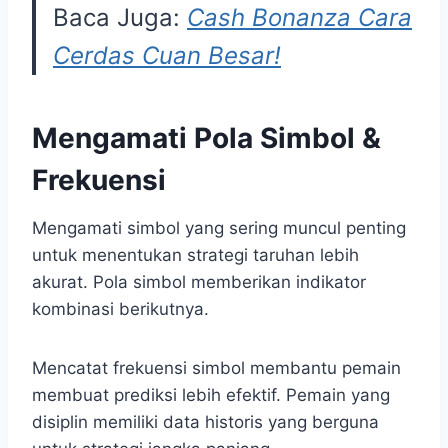
Baca Juga:
Cash Bonanza Cara
Cerdas Cuan Besar!
Mengamati Pola Simbol &
Frekuensi
Mengamati simbol yang sering muncul penting
untuk menentukan strategi taruhan lebih
akurat. Pola simbol memberikan indikator
kombinasi berikutnya.
Mencatat frekuensi simbol membantu pemain
membuat prediksi lebih efektif. Pemain yang
disiplin memiliki data historis yang berguna