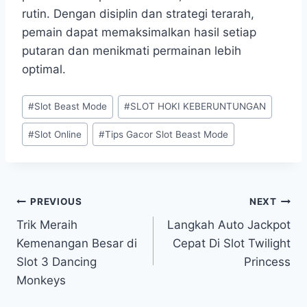
rutin. Dengan disiplin dan strategi terarah,
pemain dapat memaksimalkan hasil setiap
putaran dan menikmati permainan lebih
optimal.
Post
#
Slot Beast Mode
#
SLOT HOKI KEBERUNTUNGAN
Tags:
#
Slot Online
#
Tips Gacor Slot Beast Mode
Post
PREVIOUS
NEXT
Trik Meraih
Langkah Auto Jackpot
navigation
Kemenangan Besar di
Cepat Di Slot Twilight
Slot 3 Dancing
Princess
Monkeys