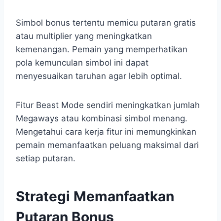
Simbol bonus tertentu memicu putaran gratis
atau multiplier yang meningkatkan
kemenangan. Pemain yang memperhatikan
pola kemunculan simbol ini dapat
menyesuaikan taruhan agar lebih optimal.
Fitur Beast Mode sendiri meningkatkan jumlah
Megaways atau kombinasi simbol menang.
Mengetahui cara kerja fitur ini memungkinkan
pemain memanfaatkan peluang maksimal dari
setiap putaran.
Strategi Memanfaatkan
Putaran Bonus