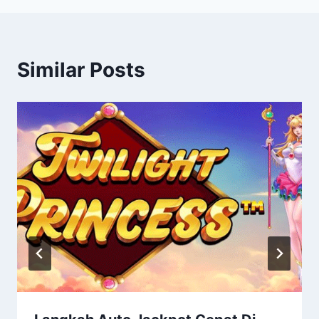
Similar Posts