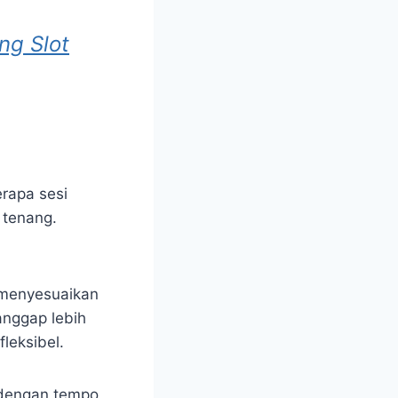
g Slot
erapa sesi
 tenang.
m menyesuaikan
anggap lebih
fleksibel.
 dengan tempo