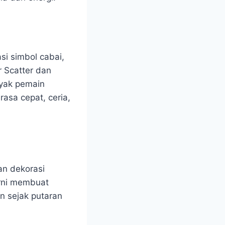
i simbol cabai,
r Scatter dan
yak pemain
asa cepat, ceria,
an dekorasi
arni membuat
n sejak putaran