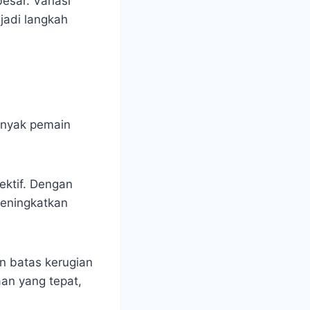
esar. Variasi
jadi langkah
anyak pemain
ektif. Dengan
meningkatkan
n batas kerugian
an yang tepat,