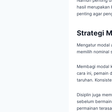
Namun penting dii
hasil merupakan 
penting agar pe
Strategi 
Mengatur modal 
memilih nominal s
Membagi modal ke
cara ini, pemain
taruhan. Konsiste
Disiplin juga m
sebelum bermain 
permainan terasa