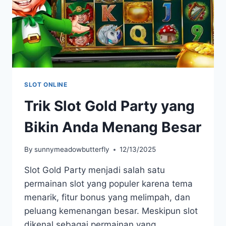
SLOT ONLINE
Trik Slot Gold Party yang
Bikin Anda Menang Besar
By
sunnymeadowbutterfly
12/13/2025
Slot Gold Party menjadi salah satu
permainan slot yang populer karena tema
menarik, fitur bonus yang melimpah, dan
peluang kemenangan besar. Meskipun slot
dikenal sebagai permainan yang