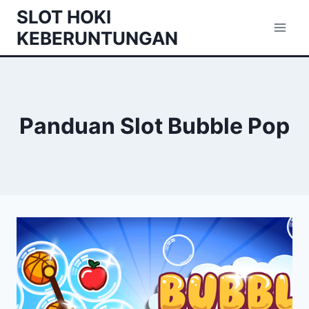
Skip
SLOT HOKI
to
KEBERUNTUNGAN
content
Panduan Slot Bubble Pop