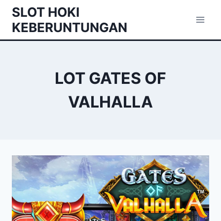
Skip
SLOT HOKI
to
KEBERUNTUNGAN
content
LOT GATES OF
VALHALLA