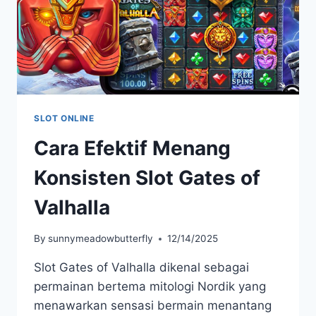
SLOT ONLINE
Cara Efektif Menang
Konsisten Slot Gates of
Valhalla
By
sunnymeadowbutterfly
12/14/2025
Slot Gates of Valhalla dikenal sebagai
permainan bertema mitologi Nordik yang
menawarkan sensasi bermain menantang