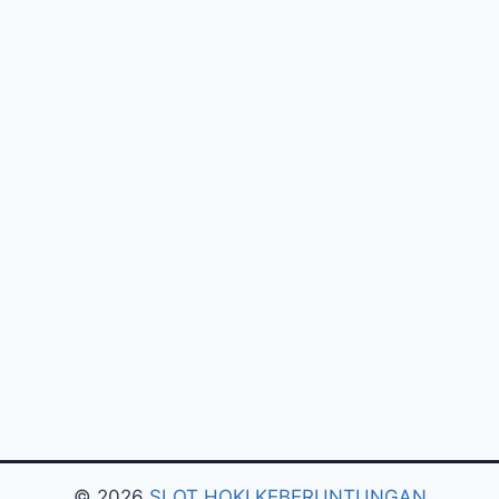
© 2026
SLOT HOKI KEBERUNTUNGAN