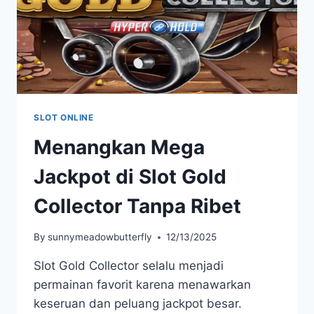
SLOT ONLINE
Menangkan Mega
Jackpot di Slot Gold
Collector Tanpa Ribet
By
sunnymeadowbutterfly
12/13/2025
Slot Gold Collector selalu menjadi
permainan favorit karena menawarkan
keseruan dan peluang jackpot besar.