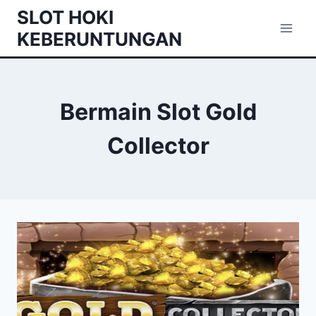
Skip
SLOT HOKI
to
KEBERUNTUNGAN
content
Bermain Slot Gold
Collector